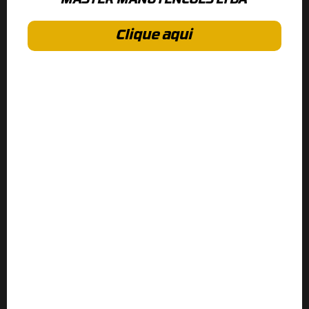
MASTER MANUTENCOES LTDA
Clique aqui