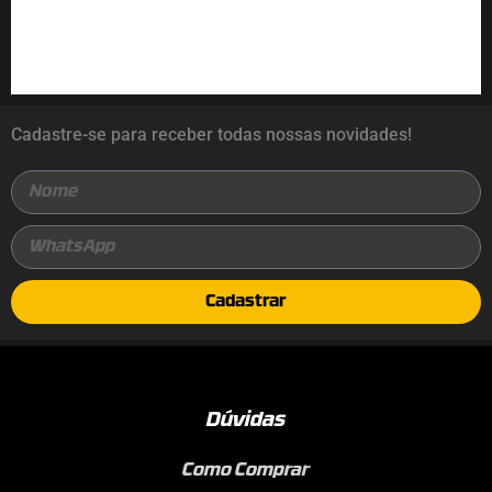
Cadastre-se para receber todas nossas novidades!
Cadastrar
Dúvidas
Como Comprar