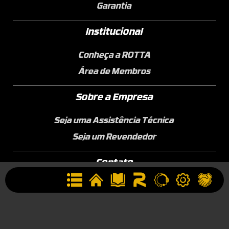
Garantia
Institucional
Conheça a ROTTA
Área de Membros
Sobre a Empresa
Seja uma Assistência Técnica
Seja um Revendedor
Contato
(44) 9834-1400 (WhatsApp)
Segunda à Sexta, 09h às 17h
contato@rotta376.com.br