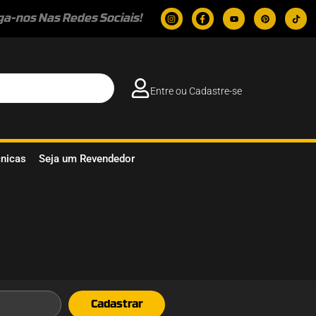
ga-nos Nas Redes Sociais!
Entre ou Cadastre-se
cnicas
Seja um Revendedor
Cadastrar