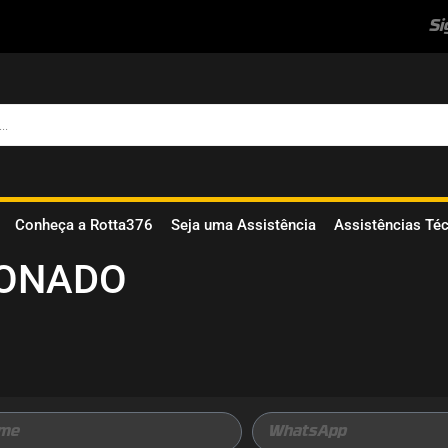
Si
Conheça a Rotta376
Seja uma Assistência
Assistências Té
IONADO