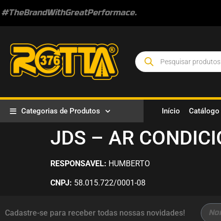
#TheBrandWithGreatPerformace.
Categorias de Produtos
Início
Catálogo
JDS – AR CONDIC
RESPONSAVEL:
HUMBERTO
CNPJ:
58.015.722/0001-08
Cadastre-se para receber todas nossas novidades!