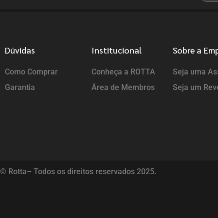
Dúvidas
Institucional
Sobre a Em
Como Comprar
Conheça a ROTTA
Seja uma Ass
Garantia
Área de Membros
Seja um Rev
© Rotta– Todos os direitos reservados 2025.