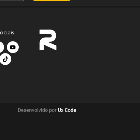
ociais
Desenvolvido por
Ux Code