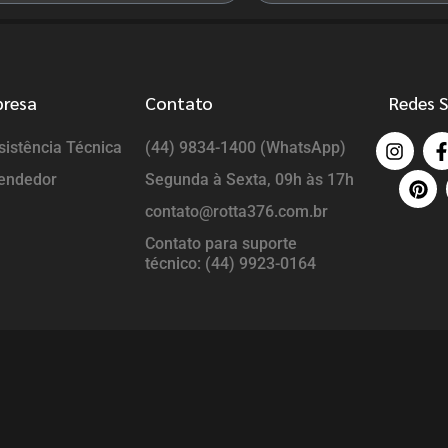
presa
Contato
Redes S
istência Técnica
(44) 9834-1400 (WhatsApp)
endedor
Segunda à Sexta, 09h às 17h
contato@rotta376.com.br
Contato para suporte
técnico: (44) 9923-0164