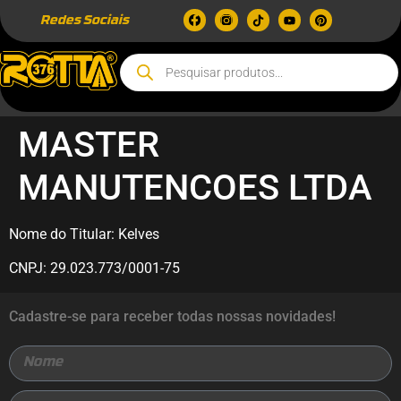
Redes Sociais
MASTER
MANUTENCOES LTDA
Nome do Titular: Kelves
CNPJ: 29.023.773/0001-75
Cadastre-se para receber todas nossas novidades!