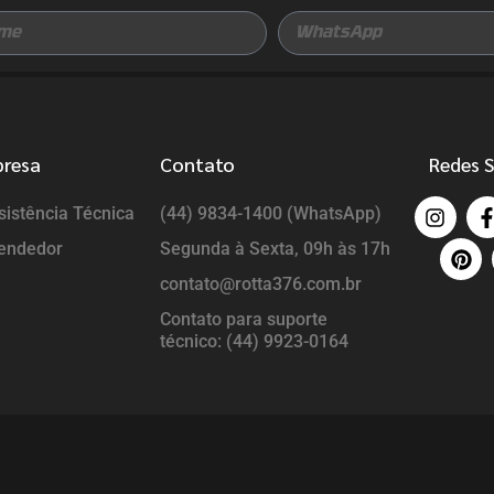
presa
Contato
Redes S
istência Técnica
(44) 9834-1400 (WhatsApp)
endedor
Segunda à Sexta, 09h às 17h
contato@rotta376.com.br
Contato para suporte
técnico: (44) 9923-0164