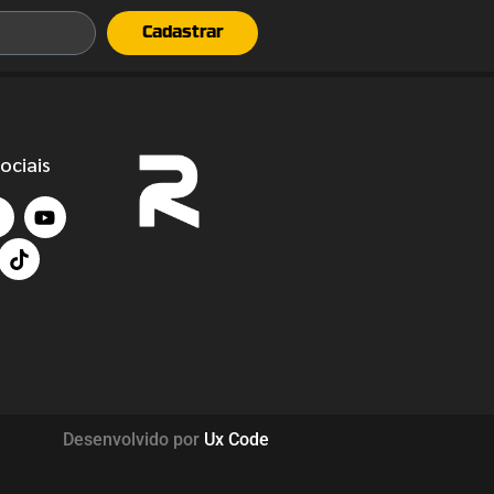
Cadastrar
ociais
Desenvolvido por
Ux Code