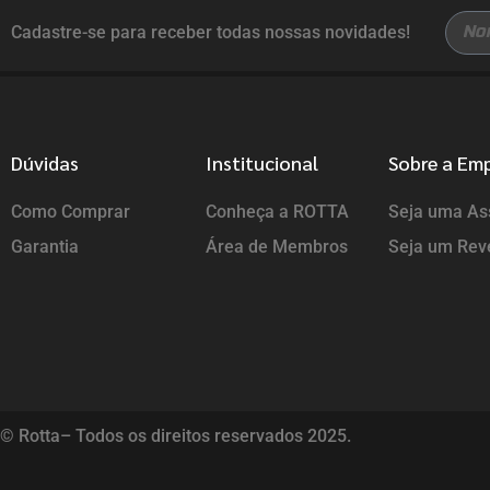
Cadastre-se para receber todas nossas novidades!
Dúvidas
Institucional
Sobre a Em
Como Comprar
Conheça a ROTTA
Seja uma Ass
Garantia
Área de Membros
Seja um Rev
© Rotta– Todos os direitos reservados 2025.