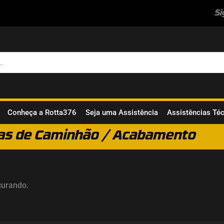
Si
Conheça a Rotta376
Seja uma Assistência
Assistências Té
as de Caminhão
/ Acabamento
curando.