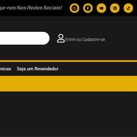
ga-nos Nas Redes Sociais!
Entre ou Cadastre-se
cnicas
Seja um Revendedor