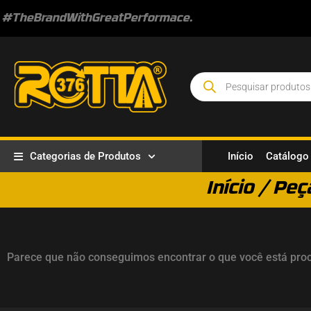
#TheBrandWithGreatPerformace.
Categorias de Produtos
Início
Catálogo
Início
/
Peç
Parece que não conseguimos encontrar o que você está pro