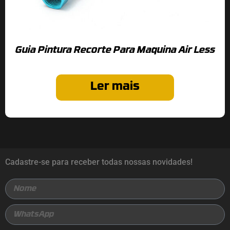
Guia Pintura Recorte Para Maquina Air Less
Ler mais
Cadastre-se para receber todas nossas novidades!