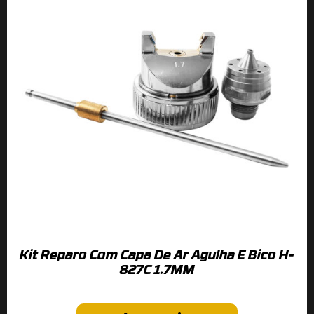
Kit Reparo Com Capa De Ar Agulha E Bico H-
827C 1.7MM