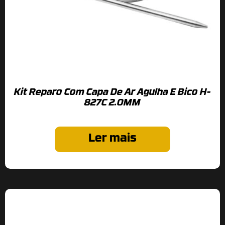
Kit Reparo Com Capa De Ar Agulha E Bico H-
827C 2.0MM
Ler mais