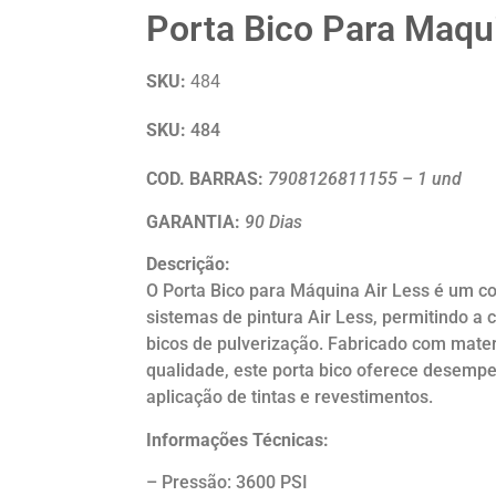
Porta Bico Para Maqui
SKU:
484
SKU:
484
COD. BARRAS:
7908126811155 – 1 und
GARANTIA:
90 Dias
Descrição:
O Porta Bico para Máquina Air Less é um c
sistemas de pintura Air Less, permitindo a 
bicos de pulverização. Fabricado com materi
qualidade, este porta bico oferece desempe
aplicação de tintas e revestimentos.
Informações Técnicas:
– Pressão: 3600 PSI