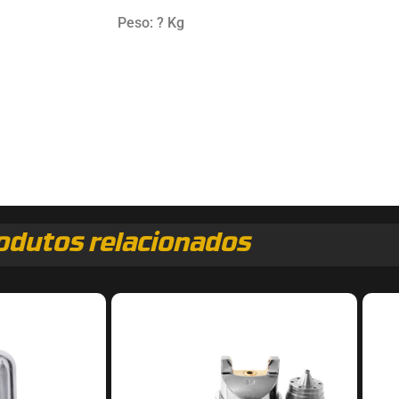
Peso: ? Kg
odutos relacionados