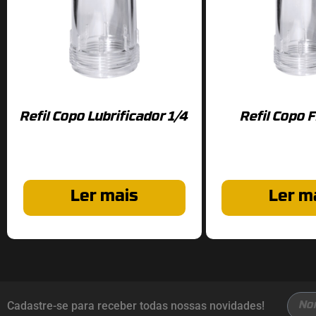
Refil Copo Lubrificador 1/4
Refil Copo F
Ler mais
Ler m
Cadastre-se para receber todas nossas novidades!