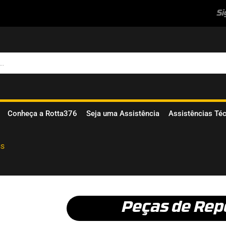
Si
Conheça a Rotta376
Seja uma Assistência
Assistências Té
ss
Peças de Rep