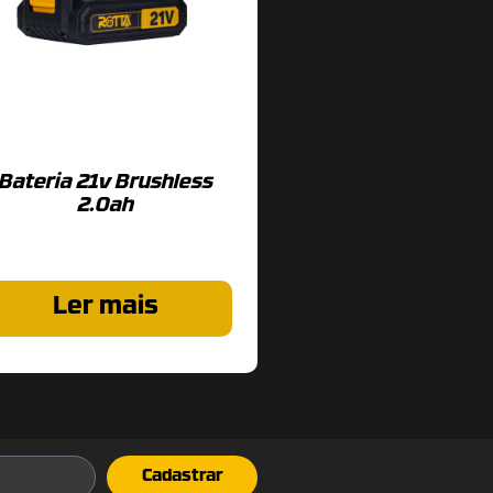
Bateria 21v Brushless
2.0ah
Ler mais
Cadastrar