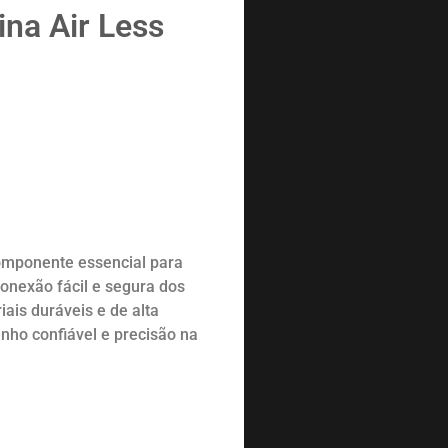
na Air Less
omponente essencial para
conexão fácil e segura dos
ais duráveis e de alta
nho confiável e precisão na