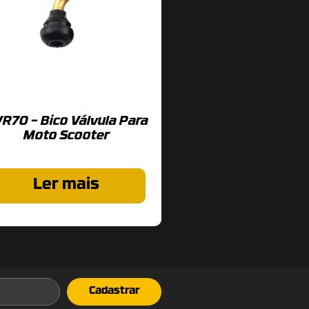
R70 – Bico Válvula Para
Moto Scooter
Ler mais
Cadastrar