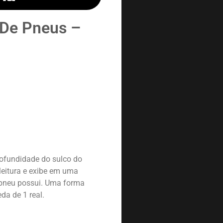
 De Pneus –
rofundidade do sulco do
leitura e exibe em uma
 pneu possui. Uma forma
da de 1 real.