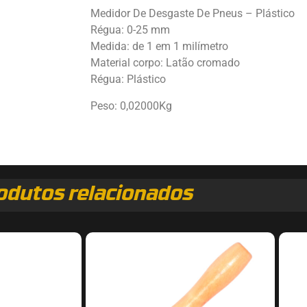
Medidor De Desgaste De Pneus – Plástico
Régua: 0-25 mm
Medida: de 1 em 1 milímetro
Material corpo: Latão cromado
Régua: Plástico
Peso: 0,02000Kg
odutos relacionados