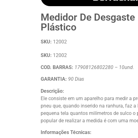
Medidor De Desgaste
Plástico
SKU:
12002
SKU:
12002
COD. BARRAS:
17908126802280 – 10und.
GARANTIA:
90 Dias
Descrição:
Ele consiste em um aparelho para medir a p
pneu que, quando inserido na ranhura, faz a 
pequena tela quantos milímetros de sulco o
popular de realizar a medida é com uma moe
Informações Técnicas: