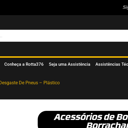
Si
Conheça a Rotta376
Seja uma Assistência
Assistências Té
Desgaste De Pneus – Plástico
Acessórios de Bo
Borracha