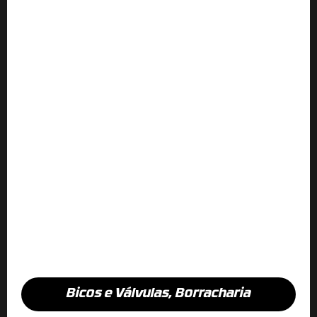
Bicos e Válvulas
,
Borracharia