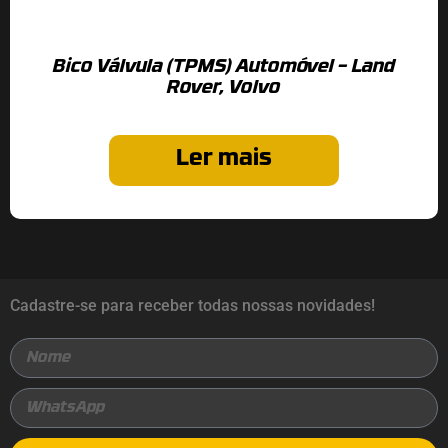
Bico Válvula (TPMS) Automóvel – Land
Rover, Volvo
Ler mais
Cadastre-se para receber todas nossas novidades!