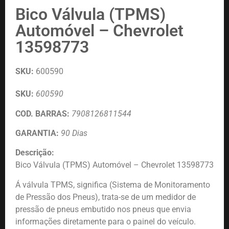
Bico Válvula (TPMS)
Automóvel – Chevrolet
13598773
SKU:
600590
SKU:
600590
COD. BARRAS:
7908126811544
GARANTIA:
90 Dias
Descrição:
Bico Válvula (TPMS) Automóvel – Chevrolet 13598773
Á válvula TPMS, significa (Sistema de Monitoramento
de Pressão dos Pneus), trata-se de um medidor de
pressão de pneus embutido nos pneus que envia
informações diretamente para o painel do veículo.