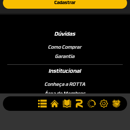
Cadastrar
Dúvidas
Como Comprar
Garantia
Institucional
Conheça a ROTTA
Área de Membros
Sobre a Empresa
Seja uma Assistência Técnica