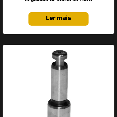
Regulador de Vazão do Filtro
Ler mais