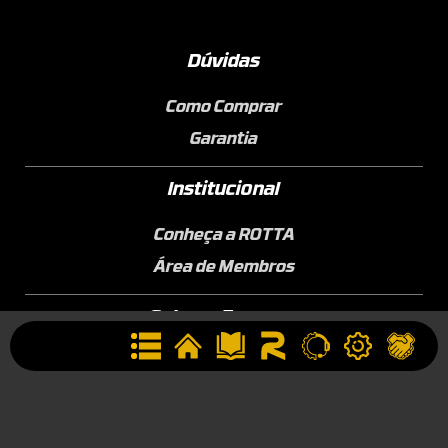
Dúvidas
Como Comprar
Garantia
Institucional
Conheça a ROTTA
Área de Membros
Sobre a Empresa
Seja uma Assistência Técnica
Seja um Revendedor
Contato