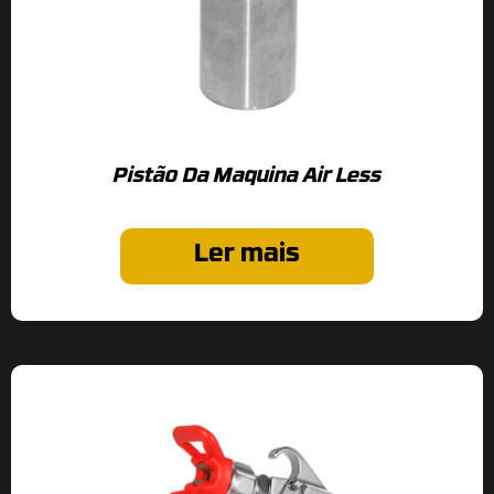
Pistão Da Maquina Air Less
Ler mais