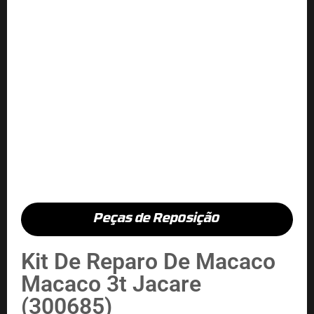
Peças de Reposição
Kit De Reparo De Macaco
Macaco 3t Jacare
(300685)