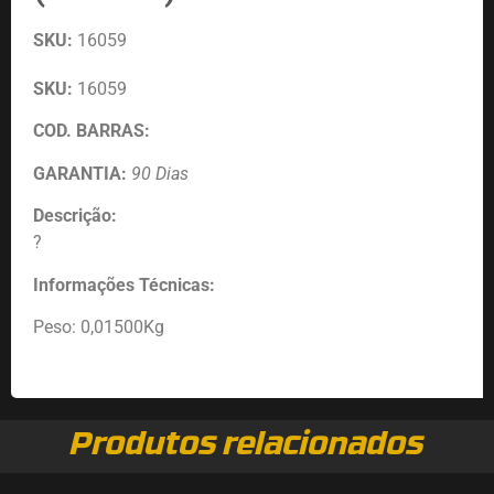
SKU:
16059
SKU:
16059
COD. BARRAS:
GARANTIA:
90 Dias
Descrição:
?
Informações Técnicas:
Peso: 0,01500Kg
Produtos relacionados