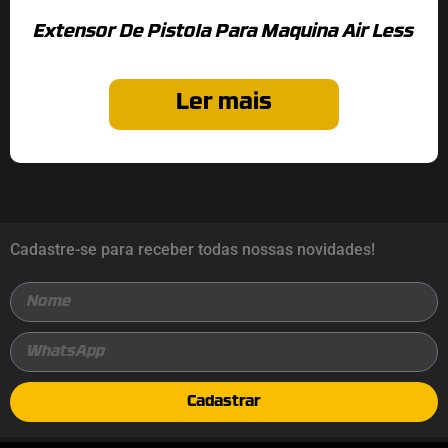
Extensor De Pistola Para Maquina Air Less
Ler mais
Cadastre-se para receber todas nossas novidades!
Cadastrar