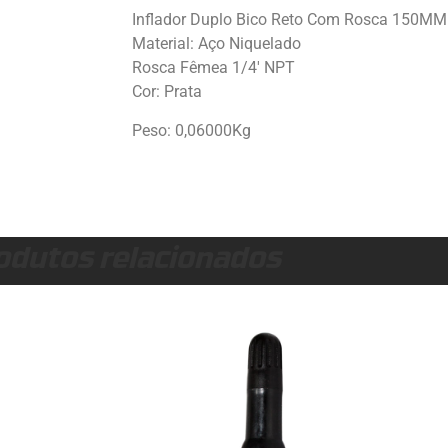
Inflador Duplo Bico Reto Com Rosca 150MM
Material: Aço Niquelado
Rosca Fêmea 1/4′ NPT
Cor: Prata
Peso: 0,06000Kg
odutos relacionados