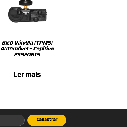
Bico Válvula (TPMS)
Automóvel – Capitiva
25920615
Ler mais
Cadastrar