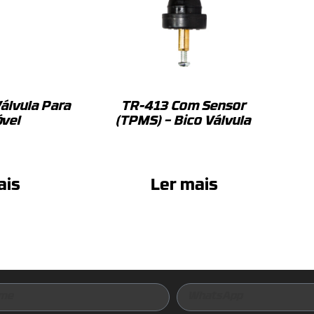
álvula Para
TR-413 Com Sensor
vel
(TPMS) – Bico Válvula
ais
Ler mais