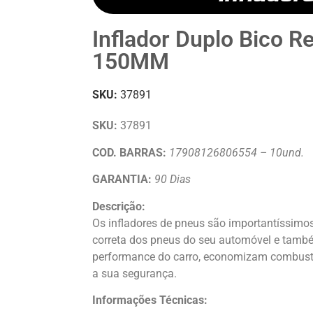
Inflador Duplo Bico 
150MM
SKU:
37891
SKU:
37891
COD. BARRAS:
17908126806554 – 10und.
GARANTIA:
90 Dias
Descrição:
Os infladores de pneus são importantíssim
correta dos pneus do seu automóvel e tamb
performance do carro, economizam combustí
a sua segurança.
Informações Técnicas: