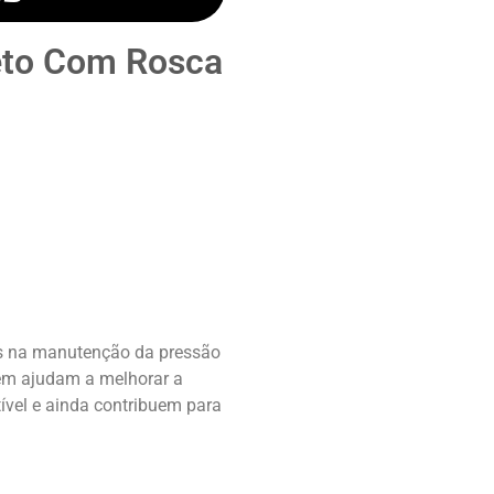
Reto Com Rosca
os na manutenção da pressão
ém ajudam a melhorar a
vel e ainda contribuem para