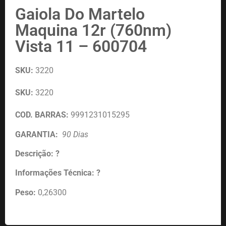
Gaiola Do Martelo
Maquina 12r (760nm)
Vista 11 – 600704
SKU:
3220
SKU:
3220
COD. BARRAS:
9991231015295
GARANTIA:
90 Dias
Descrição: ?
Informações Técnica: ?
Peso:
0,26300