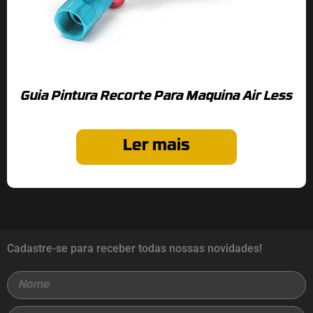
Guia Pintura Recorte Para Maquina Air Less
Ler mais
Cadastre-se para receber todas nossas novidades!