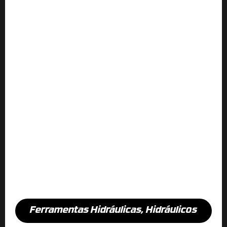
Ferramentas Hidráulicas
,
Hidráulicos