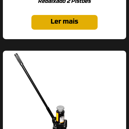
Rebaixado 2 Pistões
Ler mais