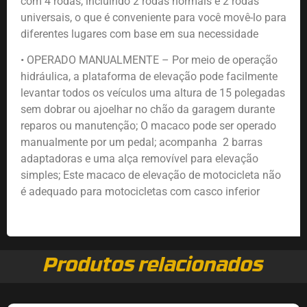
com 4 rodas, incluindo 2 rodas normais e 2 rodas
universais, o que é conveniente para você movê-lo para
diferentes lugares com base em sua necessidade
• OPERADO MANUALMENTE – Por meio de operação
hidráulica, a plataforma de elevação pode facilmente
levantar todos os veículos uma altura de 15 polegadas
sem dobrar ou ajoelhar no chão da garagem durante
reparos ou manutenção; O macaco pode ser operado
manualmente por um pedal; acompanha 2 barras
adaptadoras e uma alça removível para elevação
simples; Este macaco de elevação de motocicleta não
é adequado para motocicletas com casco inferior
Produtos relacionados