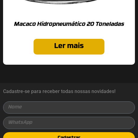
Macaco Hidropneumático 20 Toneladas
Ler mais
Cadastre-se para receber todas nossas novidades!