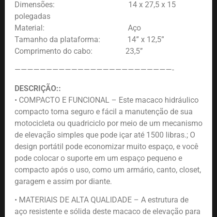
Dimensões: 14 x 27,5 x 15
polegadas
Material: Aço
Tamanho da plataforma: 14” x 12,5”
Comprimento do cabo: 23,5”
—————————————————————————-
DESCRIÇÃO::
• COMPACTO E FUNCIONAL – Este macaco hidráulico
compacto torna seguro e fácil a manutenção de sua
motocicleta ou quadriciclo por meio de um mecanismo
de elevação simples que pode içar até 1500 libras.; O
design portátil pode economizar muito espaço, e você
pode colocar o suporte em um espaço pequeno e
compacto após o uso, como um armário, canto, closet,
garagem e assim por diante.
• MATERIAIS DE ALTA QUALIDADE – A estrutura de
aço resistente e sólida deste macaco de elevação para