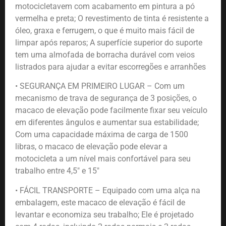
motocicletavem com acabamento em pintura a pó
vermelha e preta; O revestimento de tinta é resistente a
óleo, graxa e ferrugem, o que é muito mais fácil de
limpar após reparos; A superfície superior do suporte
tem uma almofada de borracha durável com veios
listrados para ajudar a evitar escorregões e arranhões
• SEGURANÇA EM PRIMEIRO LUGAR – Com um
mecanismo de trava de segurança de 3 posições, o
macaco de elevação pode facilmente fixar seu veículo
em diferentes ângulos e aumentar sua estabilidade;
Com uma capacidade máxima de carga de 1500
libras, o macaco de elevação pode elevar a
motocicleta a um nível mais confortável para seu
trabalho entre 4,5″ e 15″
• FÁCIL TRANSPORTE – Equipado com uma alça na
embalagem, este macaco de elevação é fácil de
levantar e economiza seu trabalho; Ele é projetado