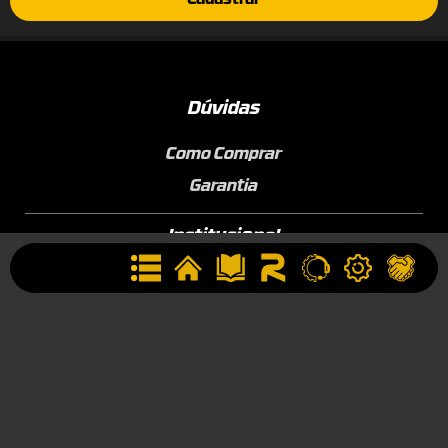
Cadastrar
Dúvidas
Como Comprar
Garantia
Institucional
Conheça a ROTTA
Área de Membros
Sobre a Empresa
Seja uma Assistência Técnica
Seja um Revendedor