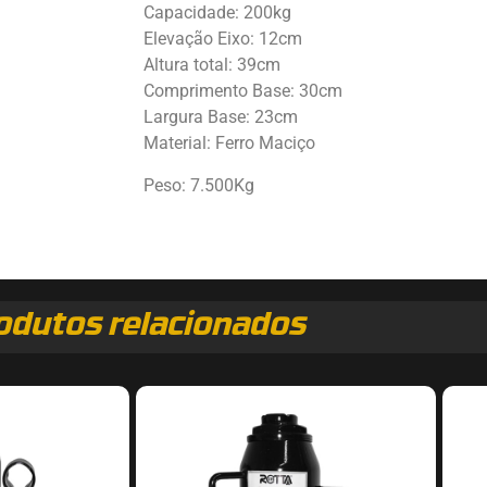
Capacidade: 200kg
Elevação Eixo: 12cm
Altura total: 39cm
Comprimento Base: 30cm
Largura Base: 23cm
Material: Ferro Maciço
Peso: 7.500Kg
odutos relacionados