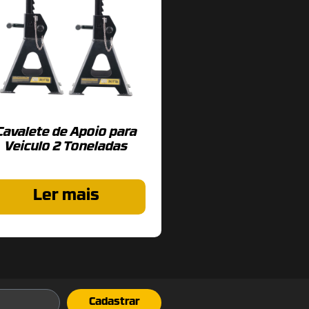
Cavalete de Apoio para
Veiculo 2 Toneladas
Ler mais
Cadastrar