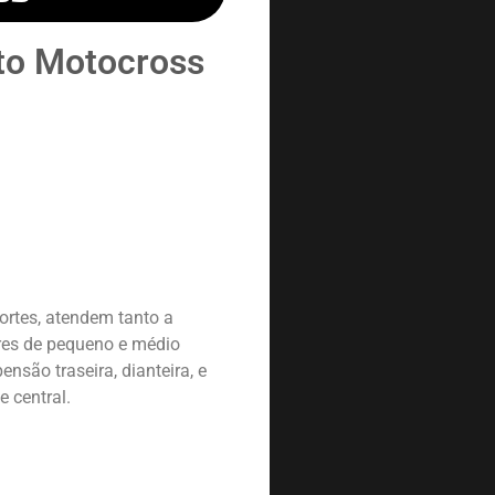
to Motocross
rtes, atendem tanto a
es de pequeno e médio
ensão traseira, dianteira, e
 central.