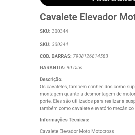
Cavalete Elevador Mo
SKU:
300344
SKU:
300344
COD. BARRAS:
7908126814583
GARANTIA:
90 Dias
Descrição:
Os cavaletes, também conhecidos como supo
montagem quanto a desmontagem de motor
porte. Eles são utilizados para realizar a susp
também como cavalete elevatório mecânico e
Informações Técnicas:
Cavalete Elevador Moto Motocross