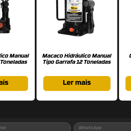
lico Manual
Macaco Hidráulico Manual
 Toneladas
Tipo Garrafa 12 Toneladas
ais
Ler mais