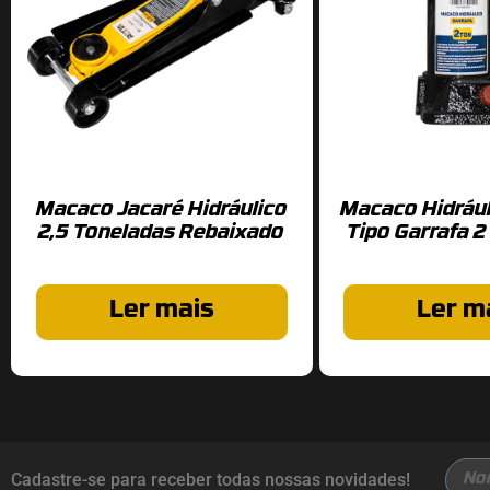
Macaco Jacaré Hidráulico
Macaco Hidráu
2,5 Toneladas Rebaixado
Tipo Garrafa 2
Ler mais
Ler m
Cadastre-se para receber todas nossas novidades!