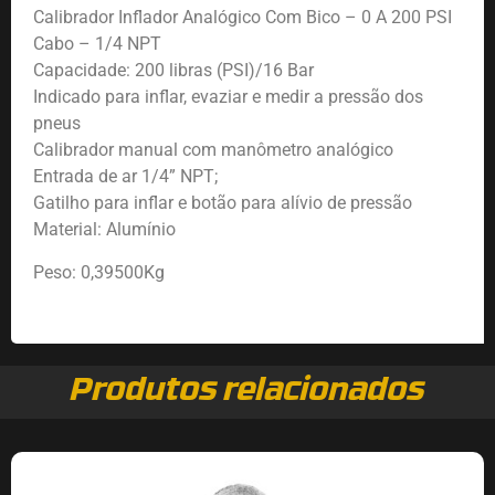
Calibrador Inflador Analógico Com Bico – 0 A 200 PSI
Cabo – 1/4 NPT
Capacidade: 200 libras (PSI)/16 Bar
Indicado para inflar, evaziar e medir a pressão dos
pneus
Calibrador manual com manômetro analógico
Entrada de ar 1/4” NPT;
Gatilho para inflar e botão para alívio de pressão
Material: Alumínio
Peso: 0,39500Kg
Produtos relacionados