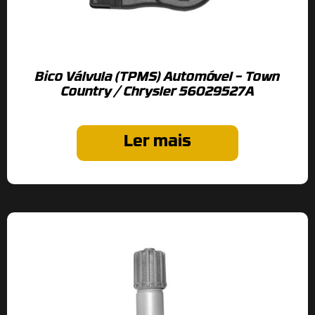
Bico Válvula (TPMS) Automóvel – Town
Country / Chrysler 56029527A
Ler mais