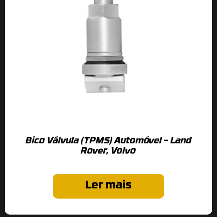
Bico Válvula (TPMS) Automóvel – Land
Rover, Volvo
Ler mais