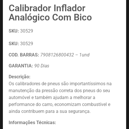
Calibrador Inflador
Analógico Com Bico
SKU:
30529
SKU:
30529
COD. BARRAS:
7908126800432 – 1und
GARANTIA:
90 Dias
Descrição:
Os calibradores de pneus são importantíssimos na
manutenção da pressão correta dos pneus do seu
automóvel e também ajudam a melhorar a
performance do carro, economizam combustível e
ainda contribuem para a sua segurança.
Informações Técnicas: