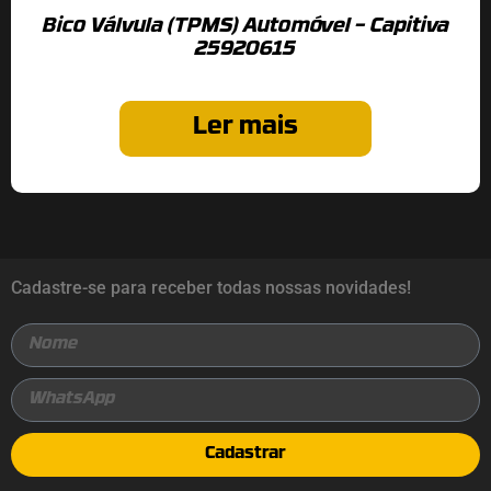
Bico Válvula (TPMS) Automóvel – Capitiva
25920615
Ler mais
Cadastre-se para receber todas nossas novidades!
Cadastrar