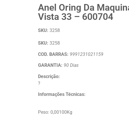
Anel Oring Da Maquin
Vista 33 – 600704
SKU:
3258
SKU:
3258
COD. BARRAS:
9991231021159
GARANTIA:
90 Dias
Descrição:
?
Informações Técnicas:
Peso: 0,00100Kg