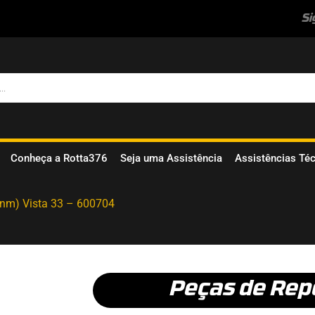
Si
Conheça a Rotta376
Seja uma Assistência
Assistências Té
0nm) Vista 33 – 600704
Peças de Rep