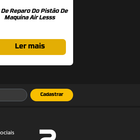
t De Reparo Do Pistão De
Maquina Air Lesss
Ler mais
Cadastrar
ociais