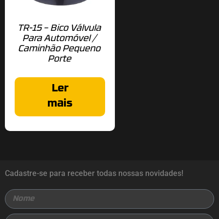
TR-15 – Bico Válvula
Para Automóvel /
Caminhão Pequeno
Porte
Ler
mais
Cadastre-se para receber todas nossas novidades!