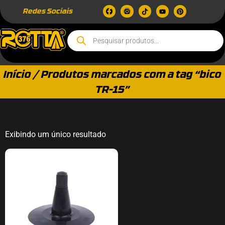
Redes Sociais
Início
/ Produtos marcados com a tag “bico
TR-15”
Exibindo um único resultado