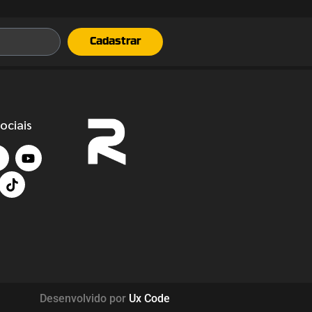
Cadastrar
ociais
Desenvolvido por
Ux Code