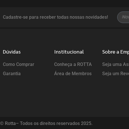
Cadastre-se para receber todas nossas novidades!
Dúvidas
Institucional
Sobre a Em
Como Comprar
Conheça a ROTTA
Seja uma Ass
Garantia
Área de Membros
Seja um Rev
© Rotta– Todos os direitos reservados 2025.