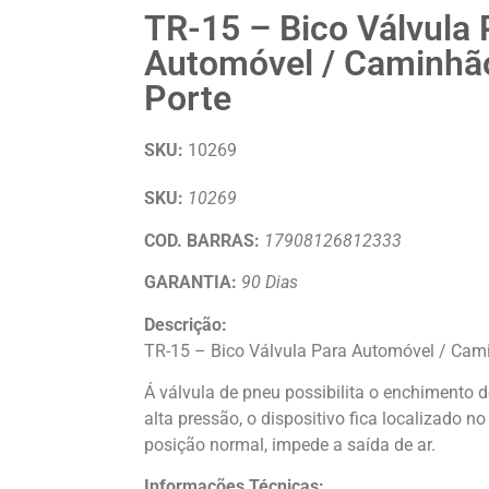
TR-15 – Bico Válvula 
Automóvel / Caminhã
Porte
SKU:
10269
SKU:
10269
COD. BARRAS:
17908126812333
GARANTIA:
90 Dias
Descrição:
TR-15 – Bico Válvula Para Automóvel / Cam
Á válvula de pneu possibilita o enchimento 
alta pressão, o dispositivo fica localizado no
posição normal, impede a saída de ar.
Informações Técnicas: