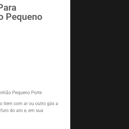
Para
o Pequeno
inhão Pequeno Porte
do item com ar ou outro gás a
 furo do aro e, em sua