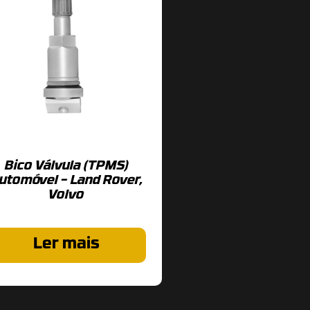
Bico Válvula (TPMS)
utomóvel – Land Rover,
Volvo
Ler mais