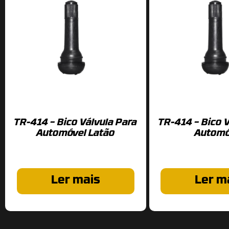
TR-414 – Bico Válvula Para
TR-414 – Bico V
Automóvel Latão
Automó
Ler mais
Ler m