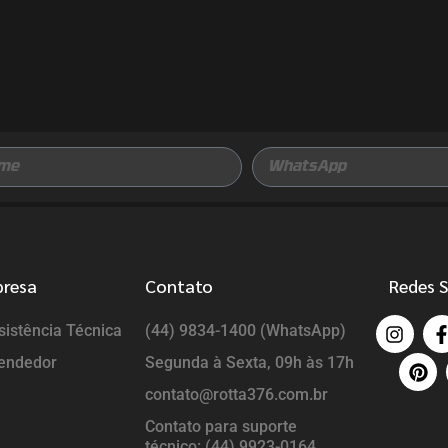
presa
Contato
Redes S
istência Técnica
(44) 9834-1400 (WhatsApp)
endedor
Segunda à Sexta, 09h às 17h
contato@rotta376.com.br
Contato para suporte
técnico: (44) 9923-0164