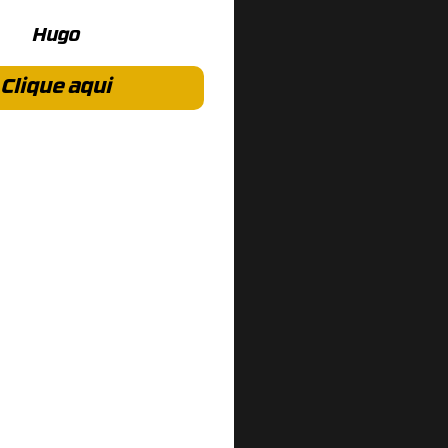
Hugo
Clique aqui