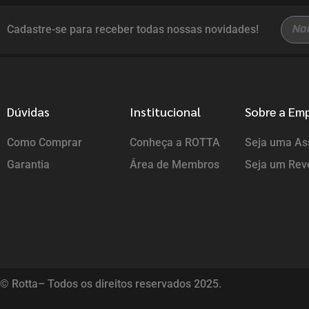
Cadastre-se para receber todas nossas novidades!
Dúvidas
Institucional
Sobre a Em
Como Comprar
Conheça a ROTTA
Seja uma Ass
Garantia
Área de Membros
Seja um Rev
© Rotta– Todos os direitos reservados 2025.