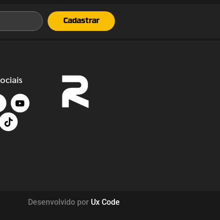
Cadastrar
ociais
Desenvolvido por
Ux Code