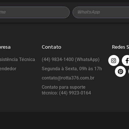
presa
Contato
Redes S
istência Técnica
(44) 9834-1400 (WhatsApp)
endedor
Segunda à Sexta, 09h às 17h
contato@rotta376.com.br
Contato para suporte
técnico: (44) 9923-0164