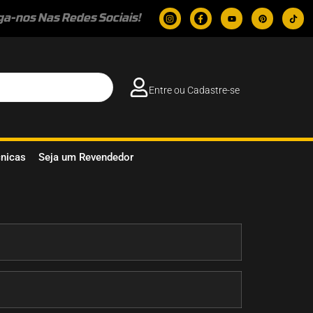
ga-nos Nas Redes Sociais!
Entre ou Cadastre-se
cnicas
Seja um Revendedor