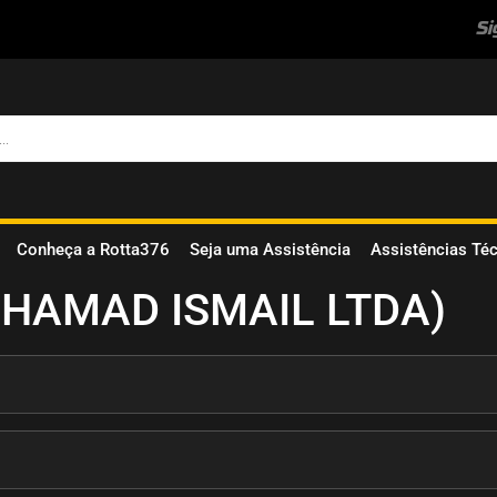
Si
Conheça a Rotta376
Seja uma Assistência
Assistências Té
OHAMAD ISMAIL LTDA)