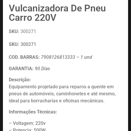
Vulcanizadora De Pneu
Carro 220V
SKU:
300271
SKU:
300271
COD. BARRAS:
7908126813333 – 1 und
GARANTIA:
90 Dias
Descrição:
Equipamento projetado para reparos a quente em
pneus de automóveis, caminhonetes e até mesmo,
ideal para borracharias e oficinas mecânicas.
Informações Técnicas:
– Voltagem: 220v
– Potencia: 500W