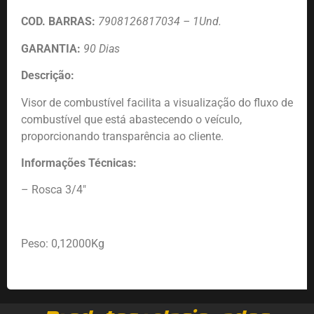
COD. BARRAS:
7908126817034 – 1Und.
GARANTIA:
90 Dias
Descrição:
Visor de combustível facilita a visualização do fluxo de
combustível que está abastecendo o veículo,
proporcionando transparência ao cliente.
Informações Técnicas:
– Rosca 3/4″
Peso: 0,12000Kg