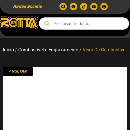
Redes Sociais
Início
/
Combustível e Engraxamento
/ Visor De Combustível
< VOLTAR