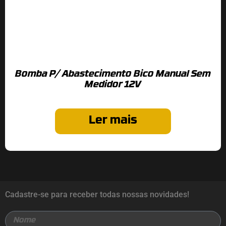
Bomba P/ Abastecimento Bico Manual Sem
Medidor 12V
Ler mais
Cadastre-se para receber todas nossas novidades!