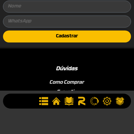
Cadastrar
Dúvidas
Como Comprar
Garantia
Institucional
Conheça a ROTTA
Área de Membros