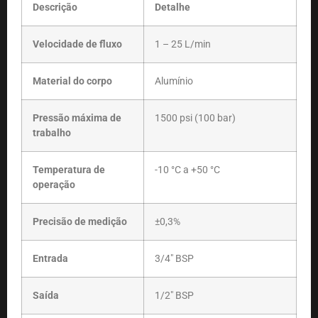
Descrição
Detalhe
Velocidade de fluxo
1 – 25 L/min
Material do corpo
Alumínio
Pressão máxima de
1500 psi (100 bar)
trabalho
Temperatura de
-10 °C a +50 °C
operação
Precisão de medição
±0,3%
Entrada
3/4″ BSP
Saída
1/2″ BSP