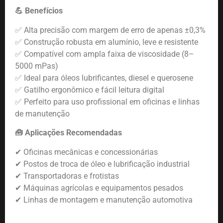
💪 Benefícios
✅ Alta precisão com margem de erro de apenas ±0,3%
✅ Construção robusta em alumínio, leve e resistente
✅ Compatível com ampla faixa de viscosidade (8–
5000 mPas)
✅ Ideal para óleos lubrificantes, diesel e querosene
✅ Gatilho ergonômico e fácil leitura digital
✅ Perfeito para uso profissional em oficinas e linhas
de manutenção
🧰 Aplicações Recomendadas
✔ Oficinas mecânicas e concessionárias
✔ Postos de troca de óleo e lubrificação industrial
✔ Transportadoras e frotistas
✔ Máquinas agrícolas e equipamentos pesados
✔ Linhas de montagem e manutenção automotiva