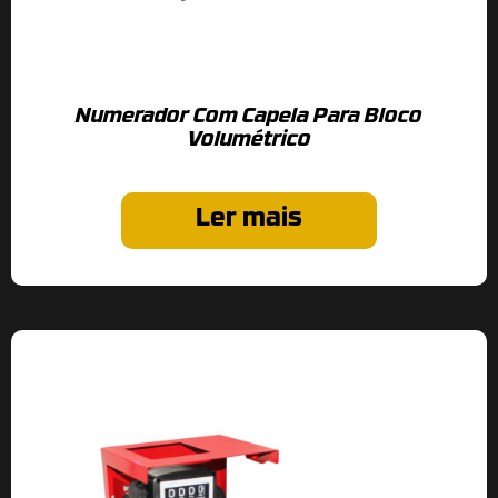
Numerador Com Capela Para Bloco
Volumétrico
Ler mais