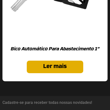
Bico Automático Para Abastecimento 1”
Ler mais
Cadastre-se para receber todas nossas novidades!