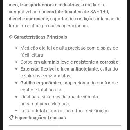
óleo, transportadoras e indústrias
, o medidor é
compatível com
óleos lubrificantes até SAE 140
,
diesel
e
querosene
, suportando condições intensas de
trabalho e altas pressões operacionais.
⚙️ Características Principais
Medição digital de alta precisão com display de
fácil leitura;
Corpo em
alumínio leve e resistente à corrosão
;
Extensão flexível e bico antigotejante
, evitando
respingos e vazamentos;
Gatilho ergonômico
, proporcionando conforto e
controle total no uso;
Ideal para sistemas de abastecimento
pneumáticos e elétricos;
Leitura total e parcial, com fácil redefinição.
📋 Especificações Técnicas