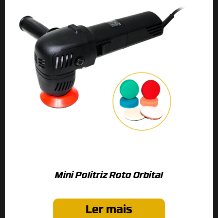
Mini Politriz Roto Orbital
Ler mais