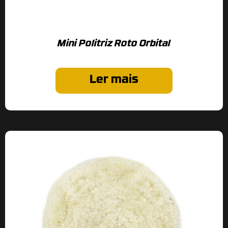
Mini Politriz Roto Orbital
Ler mais