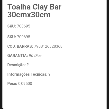
Toalha Clay Bar
30cmx30cm
SKU:
700695
SKU:
700695
COD. BARRAS:
7908126828368
GARANTIA:
90 Dias
Descrição: ?
Informações Técnicas: ?
Peso:
0,09500