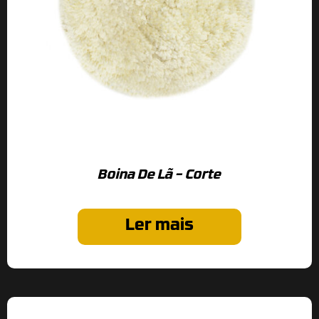
Boina De Lã – Corte
Ler mais