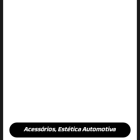
Acessórios
,
Estética Automotiva