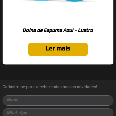
Boina de Espuma Azul – Lustro
Ler mais
Cadastre-se para receber todas nossas novidades!