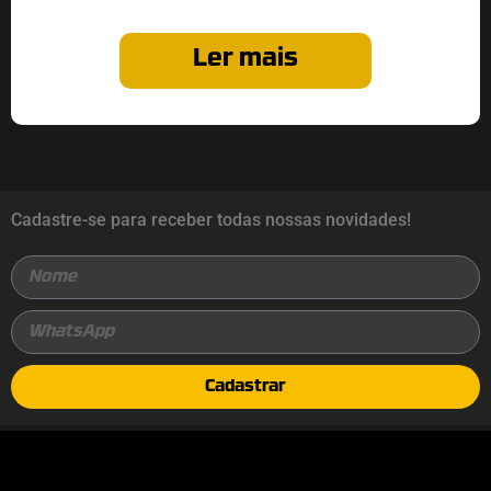
Ler mais
Cadastre-se para receber todas nossas novidades!
Cadastrar