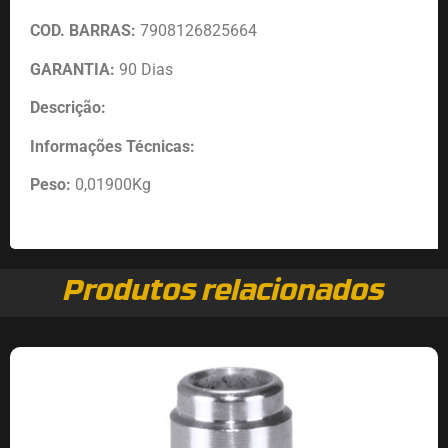
COD. BARRAS:
7908126825664
GARANTIA:
90 Dias
Descrição:
Informações Técnicas:
Peso:
0,01900Kg
Produtos relacionados