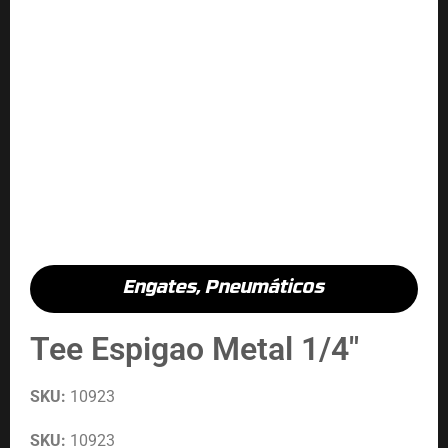
Engates
,
Pneumáticos
Tee Espigao Metal 1/4″
SKU:
10923
SKU:
10923