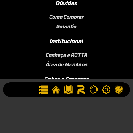
Dúvidas
Como Comprar
Garantia
Institucional
Conheça a ROTTA
Área de Membros
Sobre a Empresa
Seja uma Assistência Técnica
Seja um Revendedor
Contato
(44) 9834-1400 (WhatsApp)