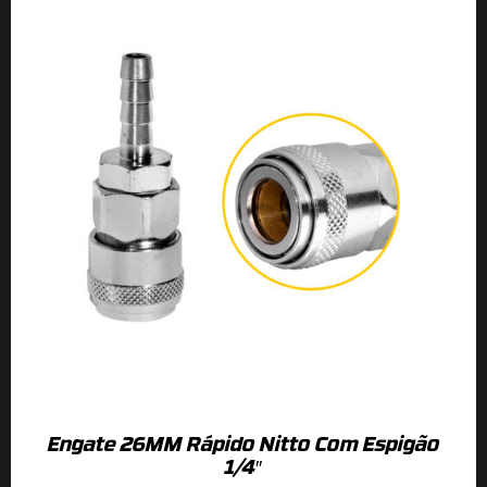
Engate 26MM Rápido Nitto Com Espigão
1/4″