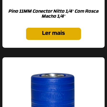
Pino 11MM Conector Nitto 1/4″ Com Rosca
Macho 1/4″
Ler mais