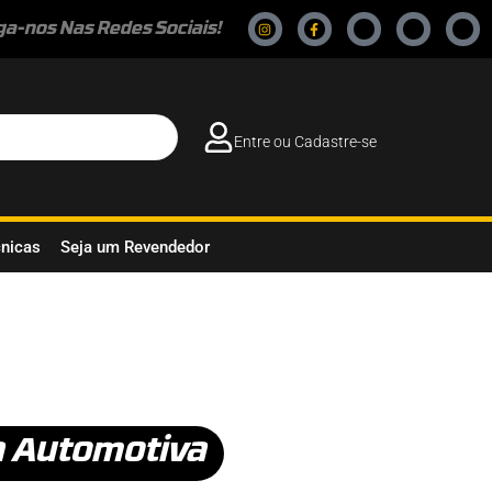
ga-nos Nas Redes Sociais!
Entre ou Cadastre-se
cnicas
Seja um Revendedor
a Automotiva