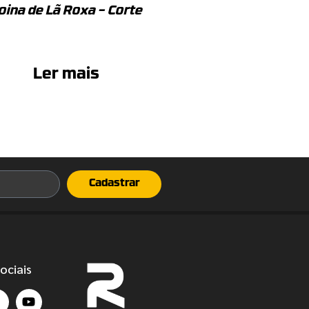
oina de Lã Roxa – Corte
Ler mais
Cadastrar
ociais