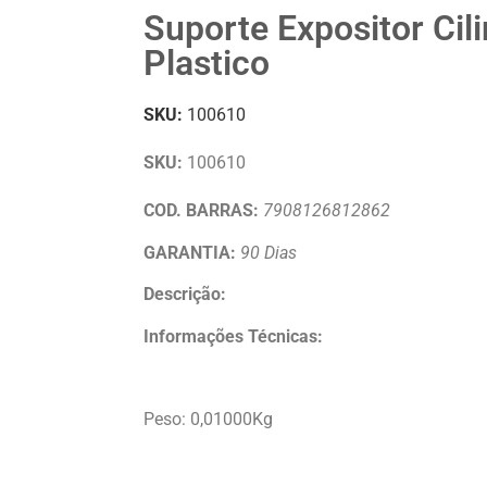
Suporte Expositor Cili
Plastico
SKU:
100610
SKU:
100610
COD. BARRAS:
7908126812862
GARANTIA:
90 Dias
Descrição:
Informações Técnicas:
Peso: 0,01000Kg