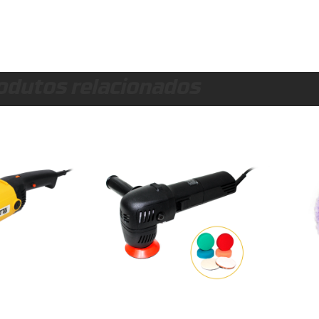
odutos relacionados