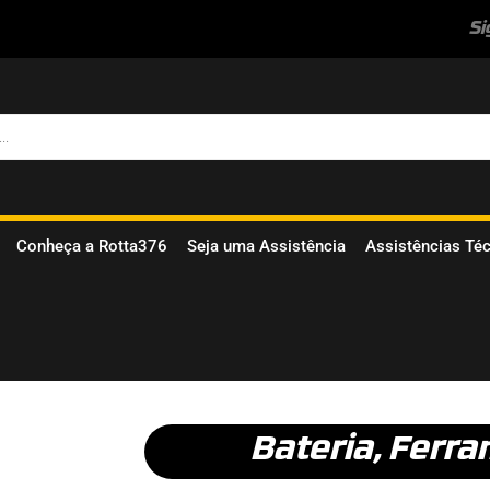
Si
Conheça a Rotta376
Seja uma Assistência
Assistências Té
Bateria
,
Ferra