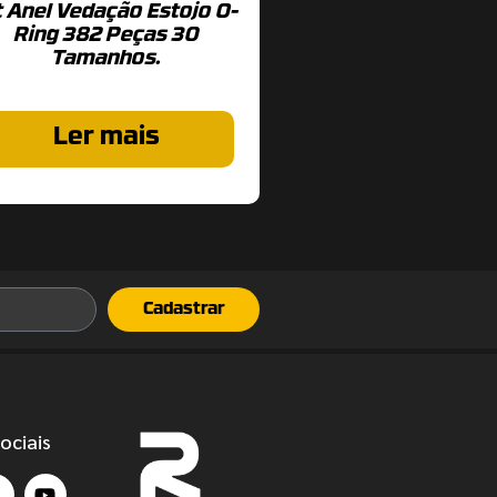
t Anel Vedação Estojo O-
Ring 382 Peças 30
Tamanhos.
Ler mais
Cadastrar
ociais