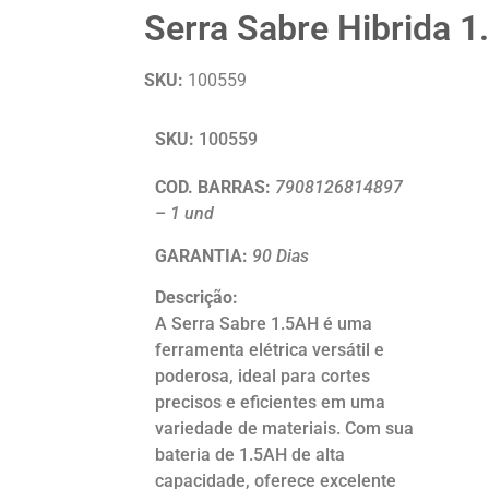
Serra Sabre Hibrida 
SKU:
100559
SKU:
100559
COD. BARRAS:
7908126814897
– 1 und
GARANTIA:
90 Dias
Descrição:
A Serra Sabre 1.5AH é uma
ferramenta elétrica versátil e
poderosa, ideal para cortes
precisos e eficientes em uma
variedade de materiais. Com sua
bateria de 1.5AH de alta
capacidade, oferece excelente