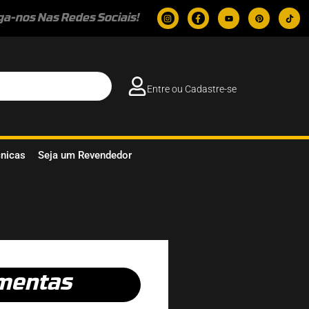
ga-nos Nas Redes Sociais!
Entre ou Cadastre-se
cnicas
Seja um Revendedor
mentas