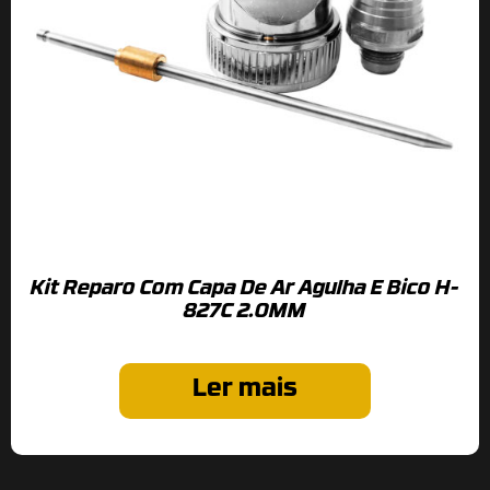
Kit Reparo Com Capa De Ar Agulha E Bico H-
827C 2.0MM
Ler mais