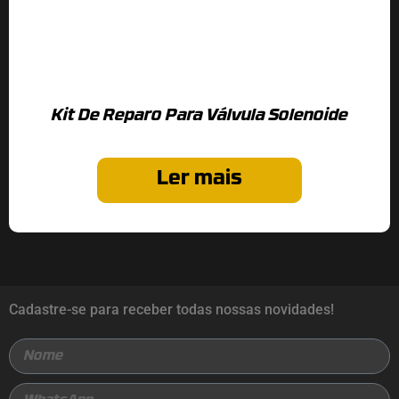
Kit De Reparo Para Válvula Solenoide
Ler mais
Cadastre-se para receber todas nossas novidades!