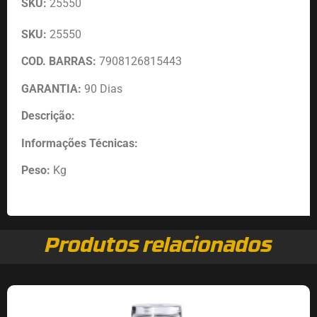
SKU:
25550
SKU:
25550
COD. BARRAS:
7908126815443
GARANTIA:
90 Dias
Descrição:
Informações Técnicas:
Peso:
Kg
Produtos relacionados