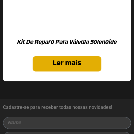
Kit De Reparo Para Válvula Solenoide
Ler mais
Cadastre-se para receber todas nossas novidades!