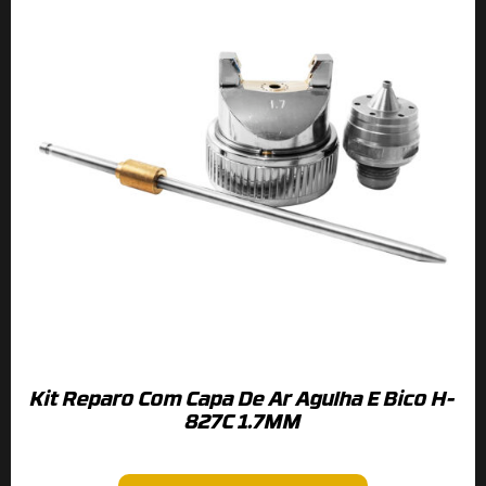
Kit Reparo Com Capa De Ar Agulha E Bico H-
827C 1.7MM