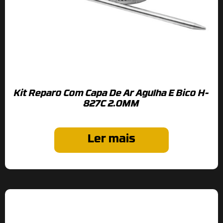
Kit Reparo Com Capa De Ar Agulha E Bico H-
827C 2.0MM
Ler mais