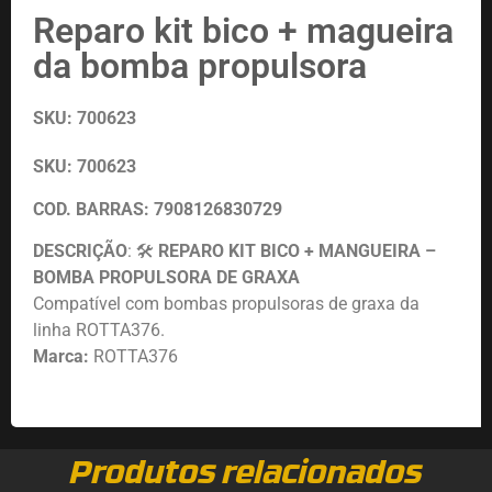
Reparo kit bico + magueira
da bomba propulsora
SKU: 700623
SKU: 700623
COD. BARRAS:
7908126830729
DESCRIÇÃO
: 🛠️
REPARO KIT BICO + MANGUEIRA –
BOMBA PROPULSORA DE GRAXA
Compatível com bombas propulsoras de graxa da
linha ROTTA376.
Marca:
ROTTA376
Produtos relacionados