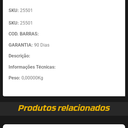
SKU:
25501
SKU:
25501
COD. BARRAS:
GARANTIA:
90 Dias
Descrição:
Informações Técnicas:
Peso:
0,00000Kg
Produtos relacionados