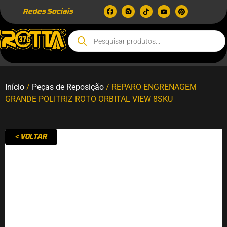
Redes Sociais
Início
/
Peças de Reposição
/ REPARO ENGRENAGEM
GRANDE POLITRIZ ROTO ORBITAL VIEW 8SKU
< VOLTAR