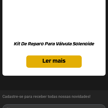
Kit De Reparo Para Válvula Solenoide
Ler mais
Cadastre-se para receber todas nossas novidades!