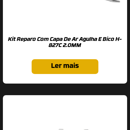
Kit Reparo Com Capa De Ar Agulha E Bico H-
827C 2.0MM
Ler mais