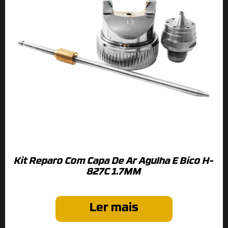
Kit Reparo Com Capa De Ar Agulha E Bico H-
827C 1.7MM
Ler mais