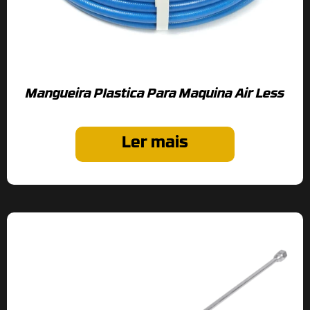
Mangueira Plastica Para Maquina Air Less
Ler mais