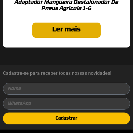
Adaptador Mangueira Destalonador De
Pneus Agrícola 1-6
Ler mais
Cadastre-se para receber todas nossas novidades!
Cadastrar