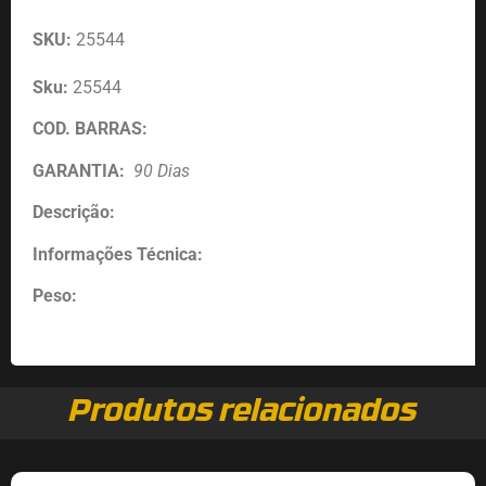
SKU:
25544
Sku:
25544
COD. BARRAS:
GARANTIA:
90 Dias
Descrição:
Informações Técnica:
Peso:
Produtos relacionados