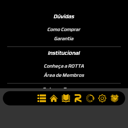
Dúvidas
Como Comprar
Garantia
Institucional
Conheça a ROTTA
Área de Membros
Sobre a Empresa
Seja uma Assistência Técnica
Seja um Revendedor
Contato