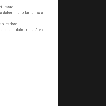
rfurante
 e determinar o tamanho e
aplicadora.
reencher totalmente a área