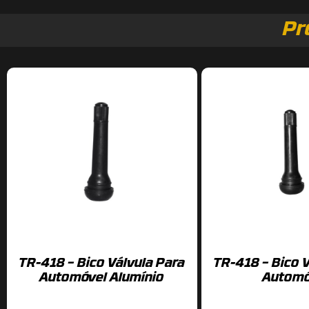
Pr
TR-418 – Bico Válvula Para
TR-418 – Bico V
Automóvel Alumínio
Automó