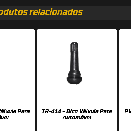
odutos relacionados
álvula Para
TR-414 – Bico Válvula Para
PV
vel
Automóvel