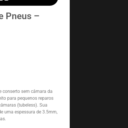
e Pneus –
de conserto sem câmara da
ito para pequenos reparos
câmaras (tubeless). Sua
de uma espessura de 3.5mm,
as.