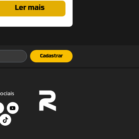
Ler mais
Cadastrar
ociais