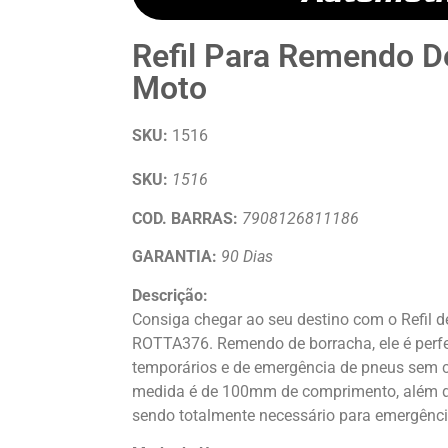
Refil Para Remendo D
Moto
SKU:
1516
SKU:
1516
COD. BARRAS:
7908126811186
GARANTIA:
90 Dias
Descrição:
Consiga chegar ao seu destino com o Refil 
ROTTA376. Remendo de borracha, ele é perfe
temporários e de emergência de pneus sem 
medida é de 100mm de comprimento, além 
sendo totalmente necessário para emergênci