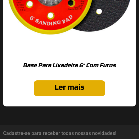
Base Para Lixadeira 6″ Com Furos
Ler mais
Cadastre-se para receber todas nossas novidades!