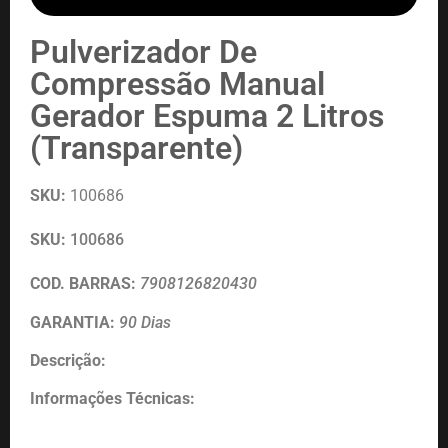
Pulverizador De
Compressão Manual
Gerador Espuma 2 Litros
(Transparente)
SKU:
100686
SKU:
100686
COD. BARRAS:
7908126820430
GARANTIA:
90 Dias
Descrição:
Informações Técnicas: