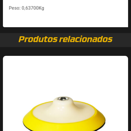
Peso: 0,63700Kg
Produtos relacionados