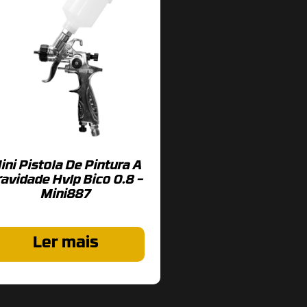
ini Pistola De Pintura A
ravidade Hvlp Bico 0.8 –
Mini887
Ler mais