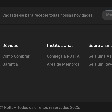
Cadastre-se para receber todas nossas novidades!
Dúvidas
Institucional
Sobre a Em
Como Comprar
Conheça a ROTTA
Seja uma Ass
Garantia
Área de Membros
Seja um Rev
© Rotta– Todos os direitos reservados 2025.