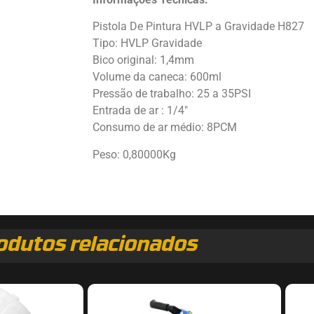
Pistola De Pintura HVLP a Gravidade H827
Tipo: HVLP Gravidade
Bico original: 1,4mm
Volume da caneca: 600ml
Pressão de trabalho: 25 a 35PSI
Entrada de ar : 1/4″
Consumo de ar médio: 8PCM
Peso: 0,80000Kg
odutos relacionados