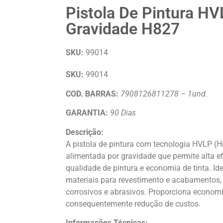
Pistola De Pintura HV
Gravidade H827
SKU:
99014
SKU:
99014
COD. BARRAS:
7908126811278 – 1und.
GARANTIA:
90 Dias
Descrição:
A pistola de pintura com tecnologia HVLP (
alimentada por gravidade que permite alta e
qualidade de pintura e economia de tinta. Id
materiais para revestimento e acabamentos,
corrosivos e abrasivos. Proporciona economi
consequentemente redução de custos.
Informações Técnicas: