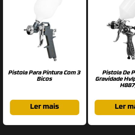
Pistola Para Pintura Com 3
Pistola De P
Bicos
Gravidade Hvlp
H887
Ler mais
Ler m