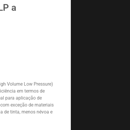
LP a
High Volume Low Pressure)
ficiência em termos de
eal para aplicação de
 com exceção de materiais
a de tinta, menos névoa e