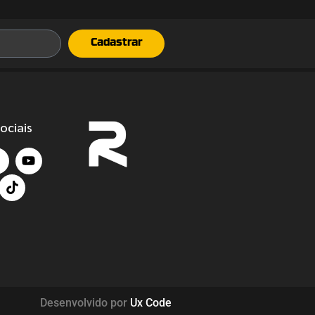
Cadastrar
ociais
Desenvolvido por
Ux Code