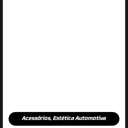
Acessórios
,
Estética Automotiva