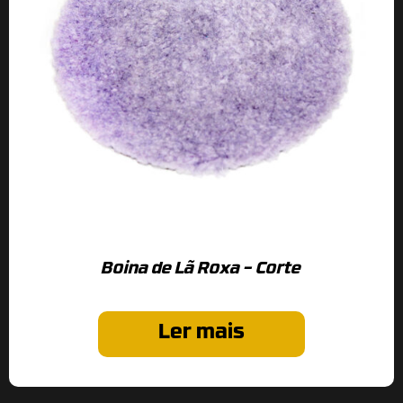
Boina de Lã Roxa – Corte
Ler mais