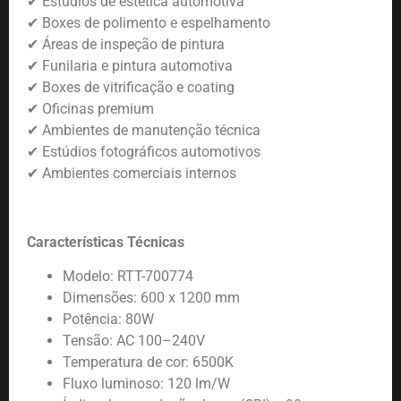
✔
Estúdios de estética automotiva
✔
Boxes de polimento e espelhamento
✔
Áreas de inspeção de pintura
✔
Funilaria e pintura automotiva
✔
Boxes de vitrificação e coating
✔
Oficinas premium
✔
Ambientes de manutenção técnica
✔
Estúdios fotográficos automotivos
✔
Ambientes comerciais internos
Características Técnicas
Modelo: RTT-700774
Dimensões: 600 x 1200 mm
Potência: 80W
Tensão: AC 100–240V
Temperatura de cor: 6500K
Fluxo luminoso: 120 lm/W