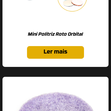
Mini Politriz Roto Orbital
Ler mais