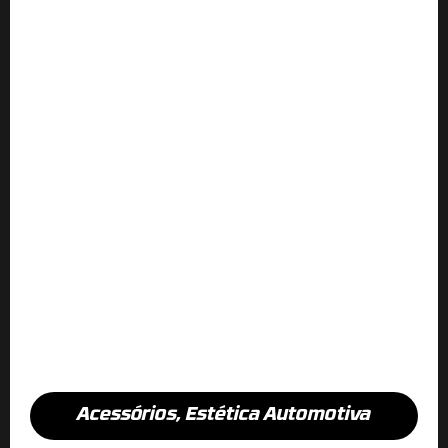
Acessórios
,
Estética Automotiva