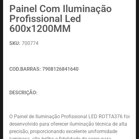
Painel Com Iluminação
Profissional Led
600x1200MM
SKU:
700774
COD.BARRAS: 7908126841640
DESCRIÇÃO:
O Painel de Iluminação Profissional LED ROTTA376 foi
desenvolvido para oferecer iluminação técnica de alta
precisão, proporcionando excelente uniformidade
luminosa, alto brilho e fidelidade de cores para