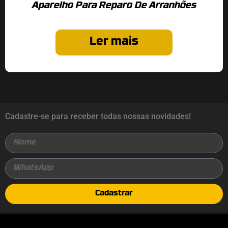
Aparelho Para Reparo De Arranhões
Ler mais
Cadastre-se para receber todas nossas novidades!
Cadastrar