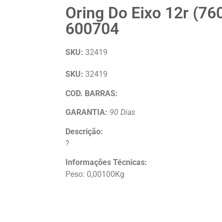
Oring Do Eixo 12r (76
600704
SKU:
32419
SKU:
32419
COD. BARRAS:
GARANTIA:
90 Dias
Descrição:
?
Informações Técnicas:
Peso: 0,00100Kg