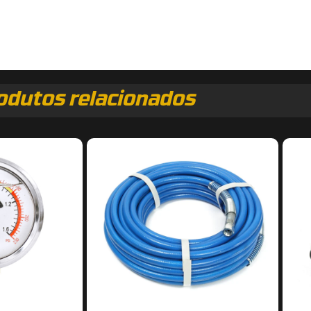
odutos relacionados