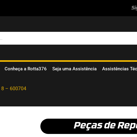
Si
Conheça a Rotta376
Seja uma Assistência
Assistências Té
a 8 – 600704
Peças de Rep