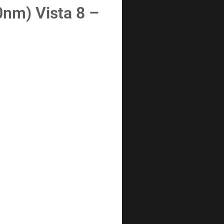
0nm) Vista 8 –