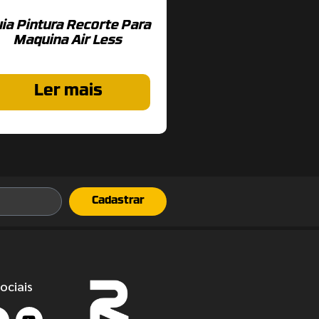
ia Pintura Recorte Para
Maquina Air Less
Ler mais
Cadastrar
ociais