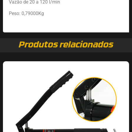
Vazão de 20 a 120 l/min
Peso: 0,79000Kg
Produtos relacionados