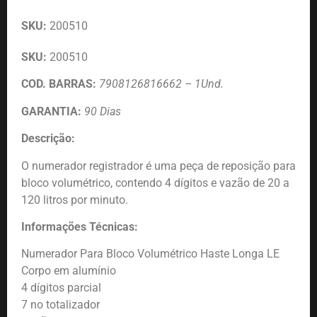
SKU:
200510
SKU:
200510
COD. BARRAS:
7908126816662 – 1Und.
GARANTIA:
90 Dias
Descrição:
O numerador registrador é uma peça de reposição para
bloco volumétrico, contendo 4 dígitos e vazão de 20 a
120 litros por minuto.
Informações Técnicas:
Numerador Para Bloco Volumétrico Haste Longa LE
Corpo em alumínio
4 dígitos parcial
7 no totalizador