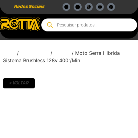
Redes Sociais
Início
/
Ferramentas
/
Bateria
/ Moto Serra Hibrida
Sistema Brushless 128v 400r/Min
< VOLTAR