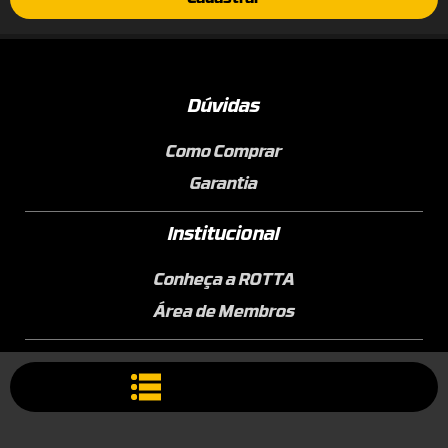
Dúvidas
Como Comprar
Garantia
Institucional
Conheça a ROTTA
Área de Membros
Sobre a Empresa
Seja uma Assistência Técnica
Seja um Revendedor