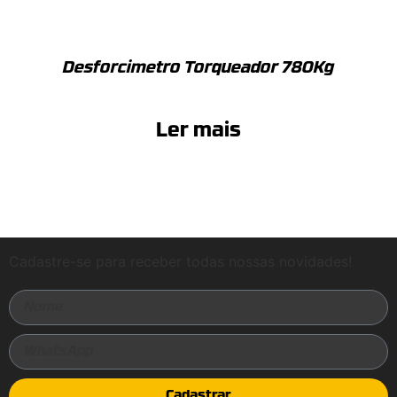
Desforcimetro Torqueador 780Kg
Ler mais
Cadastre-se para receber todas nossas novidades!
Cadastrar