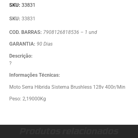
SKU:
33831
SKU:
33831
COD. BARRAS:
7908126818536 – 1 und
GARANTIA:
90 Dias
Descrição:
?
Informações Técnicas:
Moto Serra Hibrida Sistema Brushless 128v 400r/Min
Peso: 2,19000Kg
Produtos relacionados