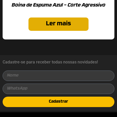
Boina de Espuma Azul – Corte Agressivo
Ler mais
Cadastre-se para receber todas nossas novidades!
Cadastrar