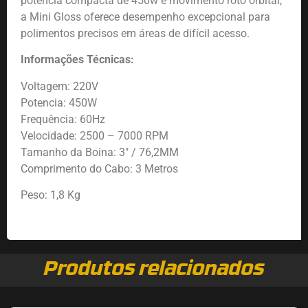
potência compacta de 450w e movimento roto orbital,
a Mini Gloss oferece desempenho excepcional para
polimentos precisos em áreas de difícil acesso.
Informações Técnicas:
Voltagem: 220V
Potencia: 450W
Frequência: 60Hz
Velocidade: 2500 – 7000 RPM
Tamanho da Boina: 3″ / 76,2MM
Comprimento do Cabo: 3 Metros
Peso: 1,8 Kg
Produtos relacionados