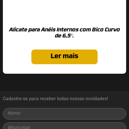
Alicate para Anéis Internos com Bico Curvo
de 6,5″.
Ler mais
Cadastre-se para receber todas nossas novidades!