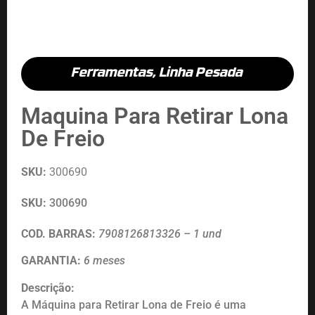
Ferramentas
,
Linha Pesada
Maquina Para Retirar Lona
De Freio
SKU:
300690
SKU:
300690
COD. BARRAS:
7908126813326 – 1 und
GARANTIA:
6 meses
Descrição:
A Máquina para Retirar Lona de Freio é uma