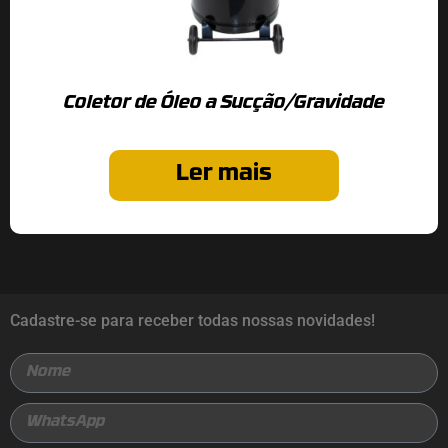
Coletor de Óleo a Sucção/Gravidade
Ler mais
Cadastre-se para receber todas nossas novidades!