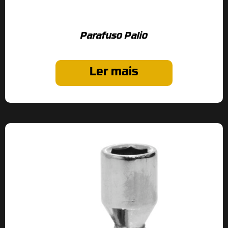
Parafuso Palio
Ler mais