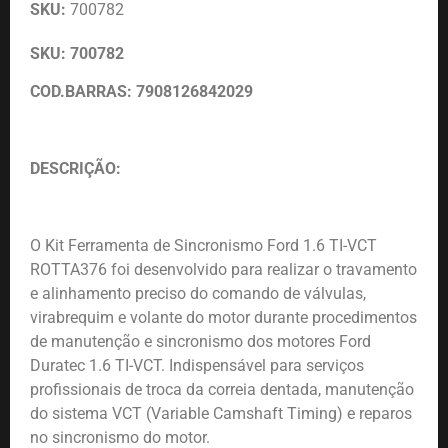
SKU:
700782
SKU: 700782
COD.BARRAS: 7908126842029
DESCRIÇÃO:
O Kit Ferramenta de Sincronismo Ford 1.6 TI-VCT
ROTTA376 foi desenvolvido para realizar o travamento
e alinhamento preciso do comando de válvulas,
virabrequim e volante do motor durante procedimentos
de manutenção e sincronismo dos motores Ford
Duratec 1.6 TI-VCT. Indispensável para serviços
profissionais de troca da correia dentada, manutenção
do sistema VCT (Variable Camshaft Timing) e reparos
no sincronismo do motor.