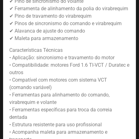
✔ Pino de sincronismo do volante
✔ Ferramenta de alinhamento da polia do virabrequim
✔ Pino de travamento do virabrequim
✔ Pinos de sincronismo do comando e virabrequim
✔ Alavanca de ajuste do comando
✔ Maleta para armazenamento
Características Técnicas
• Aplicação: sincronismo e travamento do motor
• Compatibilidade: motores Ford 1.6 TI-VCT / Duratec e
outros
• Compatível com motores com sistema VCT
(comando variável)
• Ferramentas para alinhamento do comando,
virabrequim e volante
• Ferramentas específicas para troca da correia
dentada
• Estrutura resistente para uso profissional
• Acompanha maleta para armazenamento e