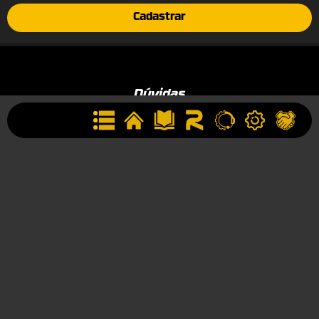
Cadastrar
Dúvidas
Como Comprar
Garantia
Institucional
Conheça a ROTTA
Área de Membros
Sobre a Empresa
Seja uma Assistência Técnica