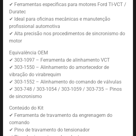
✔ Ferramentas específicas para motores Ford TI-VCT /
Duratec
✔ Ideal para oficinas mecânicas e manutenção
profissional automotiva
✔ Alta precisão nos procedimentos de sincronismo do
motor
Equivalência OEM
✔ 303-1097 – Ferramenta de alinhamento VCT
✔ 303-1550 – Alinhamento do amortecedor de
vibração do virabrequim
✔ 303-1552 – Alinhamento do comando de válvulas
✔ 303-748 / 303-1054 / 303-1059 / 303-735 – Pinos
de sincronismo
Conteúdo do Kit
✔ Ferramenta de travamento da engrenagem do
comando
✔ Pino de travamento do tensionador