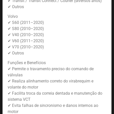
✔ Transit / Transit Connect / Courier (diversos anos)
✔ Outros
Volvo
✔ S60 (2011–2020)
✔ S80 (2010–2020)
✔ V40 (2010–2020)
✔ V60 (2011–2020)
✔ V70 (2010–2020)
✔ Outros
Funções e Benefícios
✔ Permite o travamento preciso do comando de
válvulas
✔ Realiza alinhamento correto do virabrequim e
volante do motor
✔ Facilita troca da correia dentada e manutenção do
sistema VCT
✔ Evita falhas de sincronismo e danos internos ao
motor