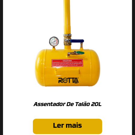
Assentador De Talão 20L
Ler mais