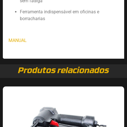
sem fadiga
Ferramenta indispensável em oficinas e
borracharias
MANUAL
Produtos relacionados