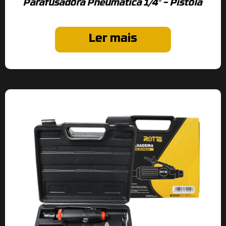
Parafusadora Pneumatica 1/4″ – Pistola
Ler mais