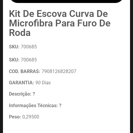
Kit De Escova Curva De
Microfibra Para Furo De
Roda
SKU:
700685
SKU:
700685
COD. BARRAS:
7908126828207
GARANTIA:
90 Dias
Descrição: ?
Informações Técnicas: ?
Peso:
0,29500