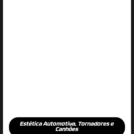
Estética Automotiva
,
Tornadores e
Canhões