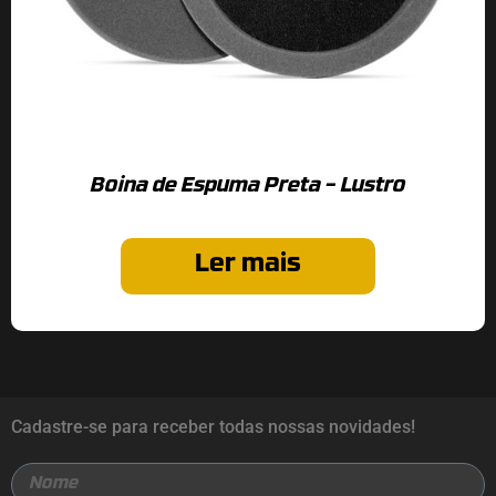
Boina de Espuma Preta – Lustro
Ler mais
Cadastre-se para receber todas nossas novidades!