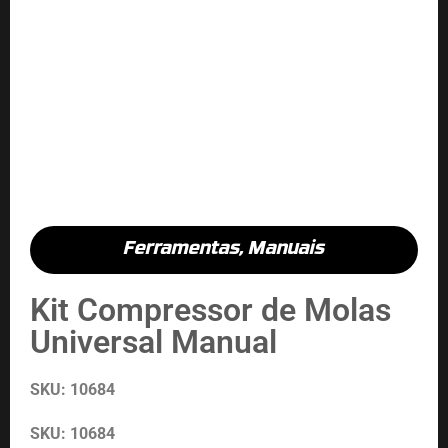
Ferramentas
,
Manuais
Kit Compressor de Molas
Universal Manual
SKU: 10684
SKU: 10684