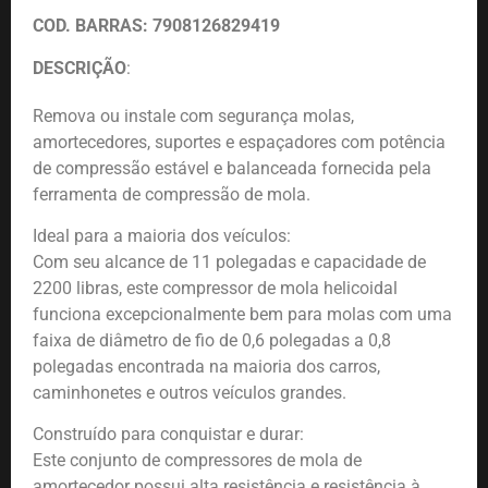
COD. BARRAS:
7908126829419
DESCRIÇÃO
:
Remova ou instale com segurança molas,
amortecedores, suportes e espaçadores com potência
de compressão estável e balanceada fornecida pela
ferramenta de compressão de mola.
Ideal para a maioria dos veículos:
Com seu alcance de 11 polegadas e capacidade de
2200 libras, este compressor de mola helicoidal
funciona excepcionalmente bem para molas com uma
faixa de diâmetro de fio de 0,6 polegadas a 0,8
polegadas encontrada na maioria dos carros,
caminhonetes e outros veículos grandes.
Construído para conquistar e durar:
Este conjunto de compressores de mola de
amortecedor possui alta resistência e resistência à