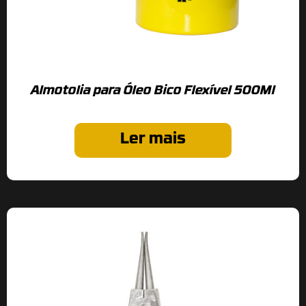
Almotolia para Óleo Bico Flexível 500Ml
Ler mais