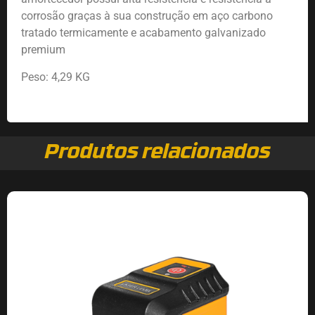
corrosão graças à sua construção em aço carbono
tratado termicamente e acabamento galvanizado
premium
Peso: 4,29 KG
Produtos relacionados