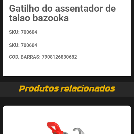
Gatilho do assentador de
talao bazooka
SKU: 700604
SKU: 700604
COD. BARRAS:
7908126830682
Produtos relacionados