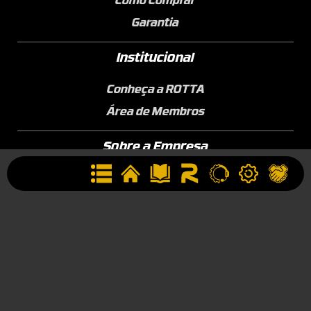
Como Comprar
Garantia
Institucional
Conheça a ROTTA
Área de Membros
Sobre a Empresa
Seja uma Assistência Técnica
Seja um Revendedor
Contato
(44) 9834-1400 (WhatsApp)
Segunda à Sexta, 09h às 17h