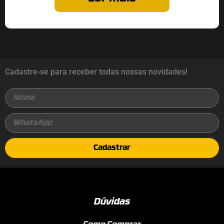
Cadastre-se para receber todas nossas novidades!
Cadastrar
Dúvidas