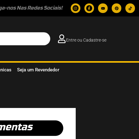
ga-nos Nas Redes Sociais!
Entre ou Cadastre-se
cnicas
Seja um Revendedor
mentas