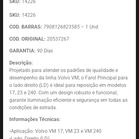
SKU:
14226
SKU:
14226
COD. BARRAS:
7908126823585 – 1 Und.
COD. ORIGINAL:
20537267
GARANTIA:
90 Dias
Descrição:
Projetado para atender os padrões de qualidade e
desempenho da linha Volvo VM, o Farol Principal para
o lado direito (LD) é ideal para reposição em modelos
17, 23 e 240. Com um design robusto e funcional,
garante iluminação eficiente e segurança em todas as
condições de estrada.
Informações Técnicas:
•Aplicação: Volvo VM 17, VM 23 e VM 240
•Lado: Direito (LD)