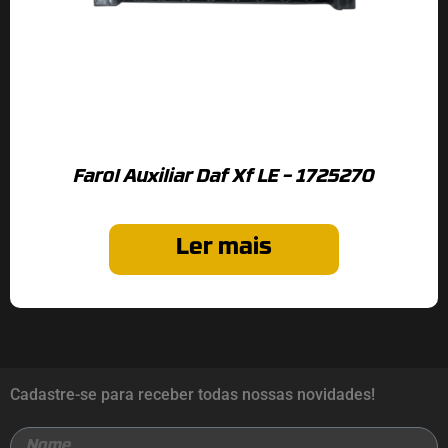
Farol Auxiliar Daf Xf LE – 1725270
Ler mais
Cadastre-se para receber todas nossas novidades!