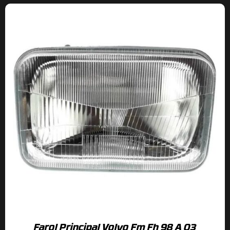
Farol Principal Volvo Fm Fh 98 A 03