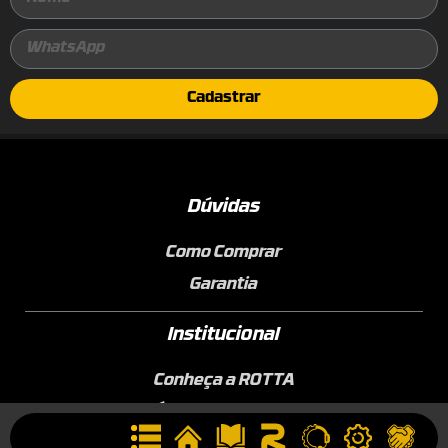
Cadastrar
Dúvidas
Como Comprar
Garantia
Institucional
Conheça a ROTTA
Área de Membros