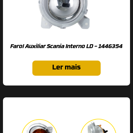
Farol Auxiliar Scania Interno LD – 1446354
Ler mais