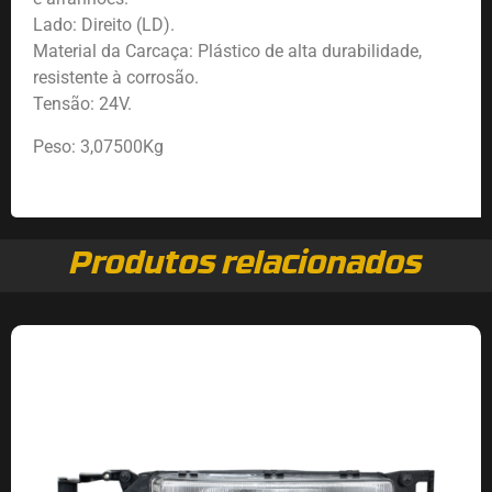
Lado: Direito (LD).
Material da Carcaça: Plástico de alta durabilidade,
resistente à corrosão.
Tensão: 24V.
Peso: 3,07500Kg
Produtos relacionados