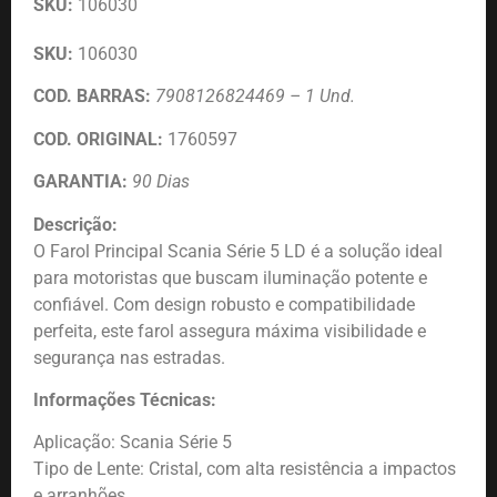
SKU:
106030
SKU:
106030
COD. BARRAS:
7908126824469 – 1 Und.
COD. ORIGINAL:
1760597
GARANTIA:
90 Dias
Descrição:
O Farol Principal Scania Série 5 LD é a solução ideal
para motoristas que buscam iluminação potente e
confiável. Com design robusto e compatibilidade
perfeita, este farol assegura máxima visibilidade e
segurança nas estradas.
Informações Técnicas:
Aplicação: Scania Série 5
Tipo de Lente: Cristal, com alta resistência a impactos
e arranhões.