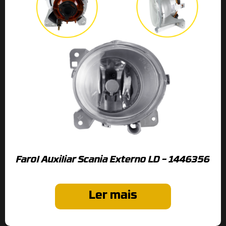
Farol Auxiliar Scania Externo LD – 1446356
Ler mais