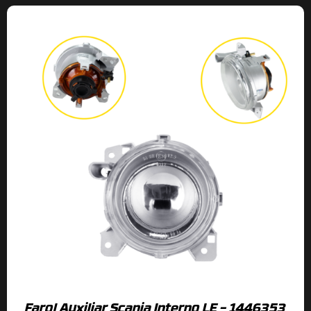
Farol Auxiliar Scania Interno LE – 1446353